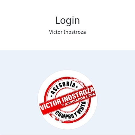
Login
Victor Inostroza